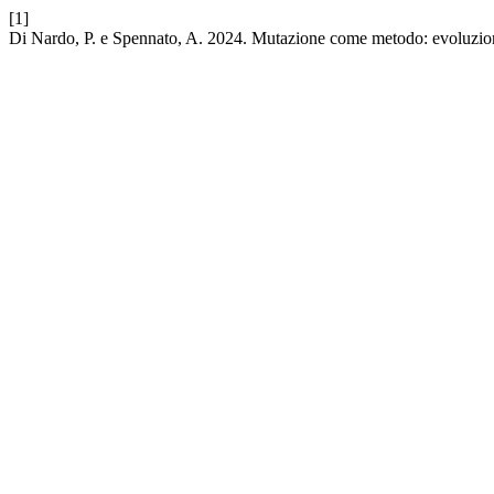
[1]
Di Nardo, P. e Spennato, A. 2024. Mutazione come metodo: evoluzion