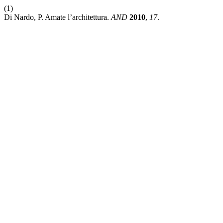
(1)
Di Nardo, P. Amate l’architettura.
AND
2010
,
17
.