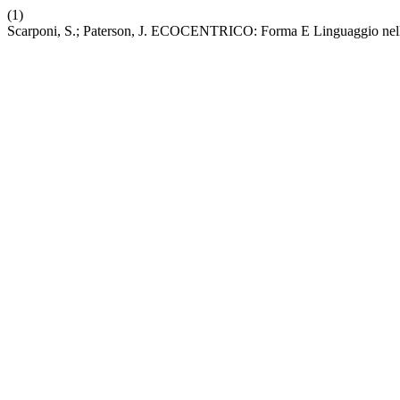
(1)
Scarponi, S.; Paterson, J. ECOCENTRICO: Forma E Linguaggio nell