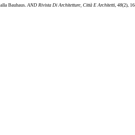
a alla Bauhaus.
AND Rivista Di Architetture, Città E Architetti
,
48
(2), 1