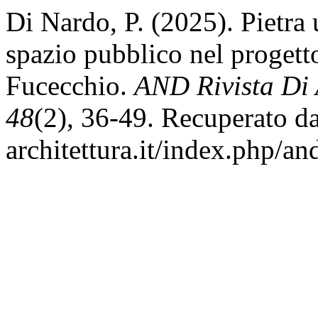
Di Nardo, P. (2025). Pietra 
spazio pubblico nel progett
Fucecchio.
AND Rivista Di A
48
(2), 36-49. Recuperato da
architettura.it/index.php/an