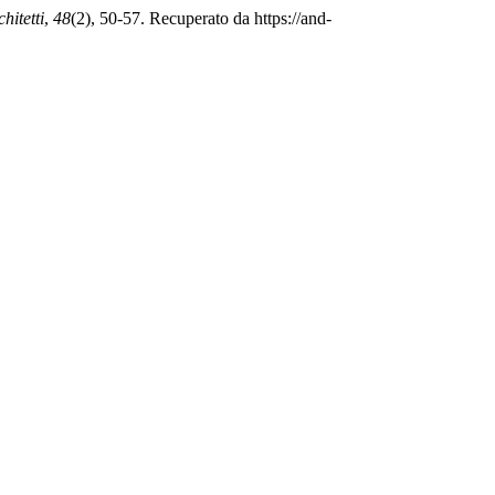
hitetti
,
48
(2), 50-57. Recuperato da https://and-