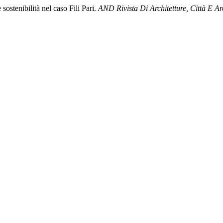
ostenibilità nel caso Fili Pari.
AND Rivista Di Architetture, Città E Arc