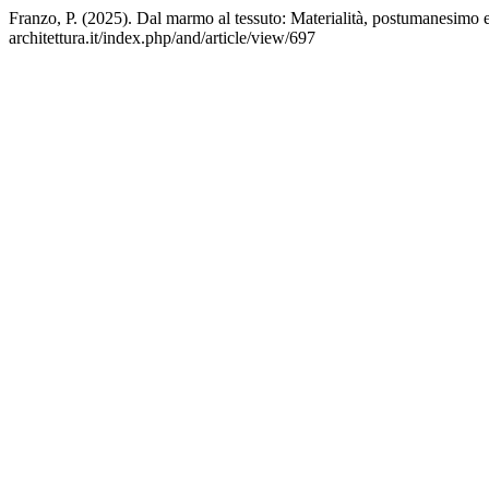
Franzo, P. (2025). Dal marmo al tessuto: Materialità, postumanesimo e s
architettura.it/index.php/and/article/view/697