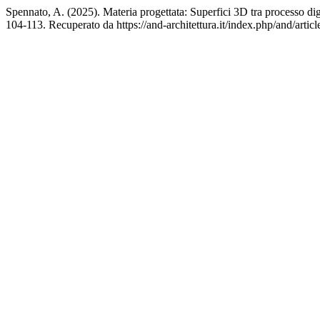
Spennato, A. (2025). Materia progettata: Superfici 3D tra processo dig
104-113. Recuperato da https://and-architettura.it/index.php/and/artic