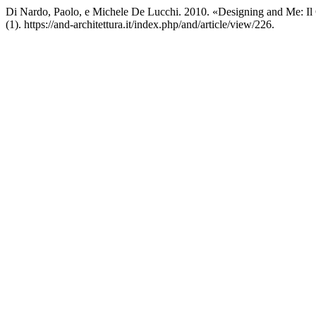
Di Nardo, Paolo, e Michele De Lucchi. 2010. «Designing and Me: Il
(1). https://and-architettura.it/index.php/and/article/view/226.