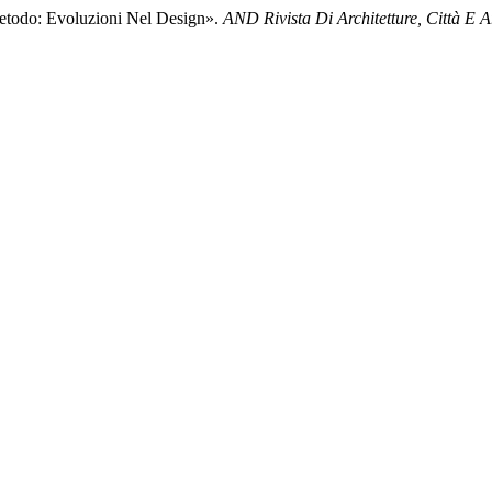
etodo: Evoluzioni Nel Design».
AND Rivista Di Architetture, Città E Ar