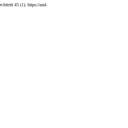
chitetti
45 (1). https://and-