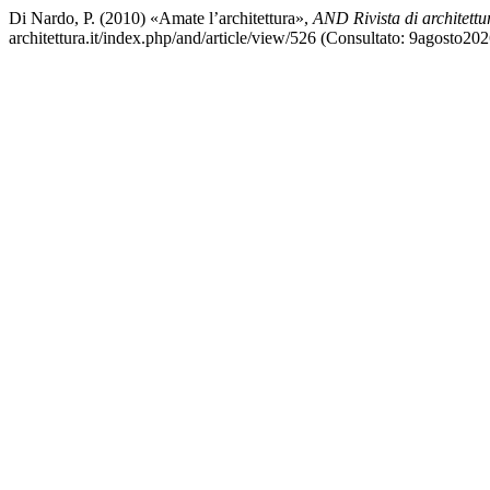
Di Nardo, P. (2010) «Amate l’architettura»,
AND Rivista di architetture
architettura.it/index.php/and/article/view/526 (Consultato: 9agosto202