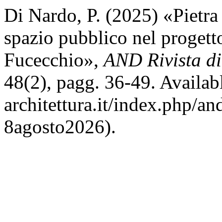
Di Nardo, P. (2025) «Pietra
spazio pubblico nel progett
Fucecchio»,
AND Rivista di a
48(2), pagg. 36-49. Availabl
architettura.it/index.php/an
8agosto2026).