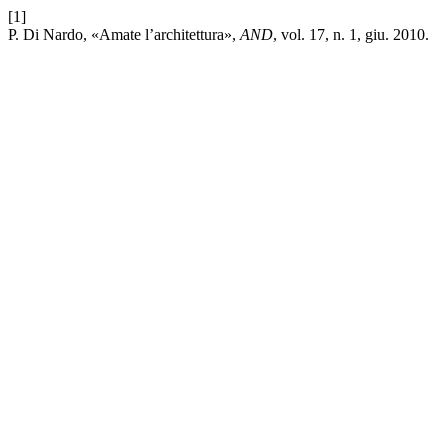
[1]
P. Di Nardo, «Amate l’architettura»,
AND
, vol. 17, n. 1, giu. 2010.