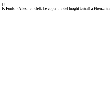
[1]
F. Funis, «Allestire i cieli: Le coperture dei luoghi teatrali a Firenze