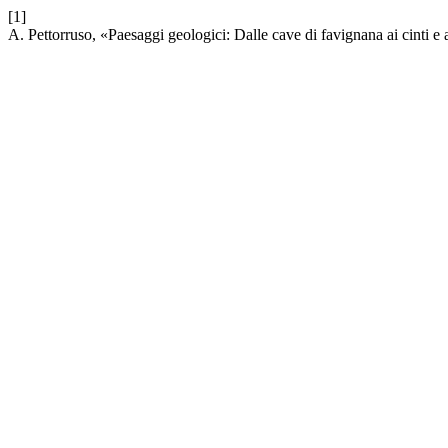
[1]
A. Pettorruso, «Paesaggi geologici: Dalle cave di favignana ai cinti e a