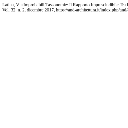
Latina, V. «Improbabili Tassonomie: Il Rapporto Imprescindibile Tra l’
Vol. 32, n. 2, dicembre 2017, https://and-architettura.it/index.php/and/