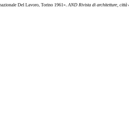
rnazionale Del Lavoro, Torino 1961».
AND Rivista di architetture, città e