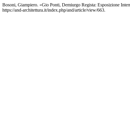
Bosoni, Giampiero. «Gio Ponti, Demiurgo Regista: Esposizione Inte
https://and-architettura.it/index.php/and/article/view/663.