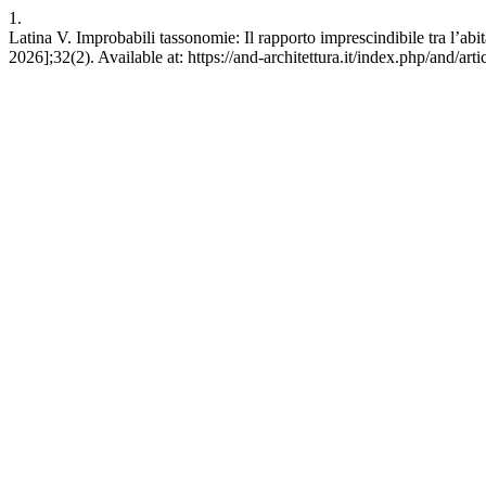
1.
Latina V. Improbabili tassonomie: Il rapporto imprescindibile tra l’abi
2026];32(2). Available at: https://and-architettura.it/index.php/and/art