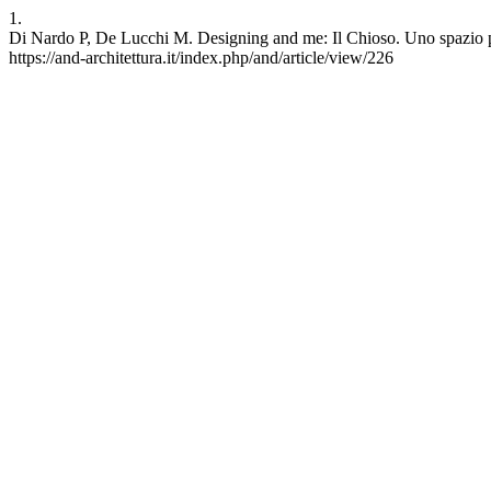
1.
Di Nardo P, De Lucchi M. Designing and me: Il Chioso. Uno spazio pr
https://and-architettura.it/index.php/and/article/view/226