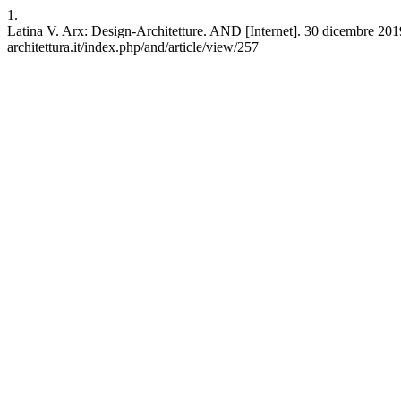
1.
Latina V. Arx: Design-Architetture. AND [Internet]. 30 dicembre 2019 [
architettura.it/index.php/and/article/view/257