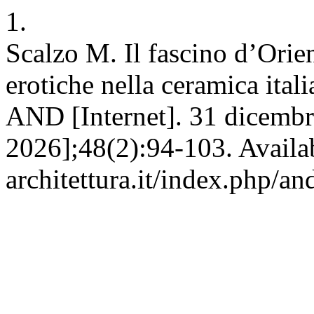
1.
Scalzo M. Il fascino d’Orien
erotiche nella ceramica ita
AND [Internet]. 31 dicembr
2026];48(2):94-103. Availabl
architettura.it/index.php/an