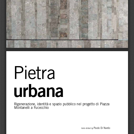
Pietra
urbana
Rigenerazione, identità e spazio pubblico nel progetto di Piazza 
Montanelli a Fucecchio
 Paolo Di Nardo
testo di/
text by