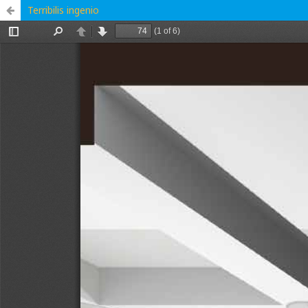
Terribilis ingenio