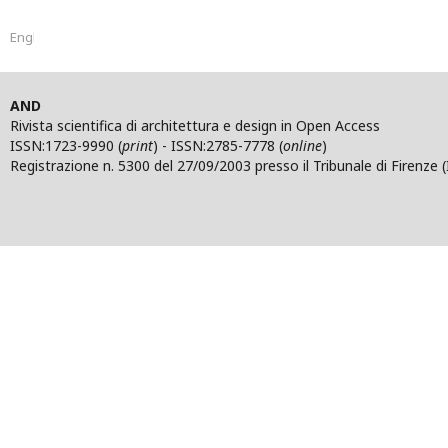
English
AND
Rivista scientifica di architettura e design in Open Access
ISSN:1723-9990 (
print
) - ISSN:2785-7778 (
online
)
Registrazione n. 5300 del 27/09/2003 presso il Tribunale di Firenze (