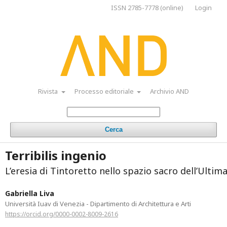
ISSN 2785-7778 (online)
Login
Rivista
Processo editoriale
Archivio AND
Cerca
Terribilis ingenio
L’eresia di Tintoretto nello spazio sacro dell’Ultim
Gabriella Liva
Università Iuav di Venezia - Dipartimento di Architettura e Arti
https://orcid.org/0000-0002-8009-2616