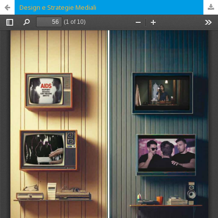
Design e Strategie Mediali