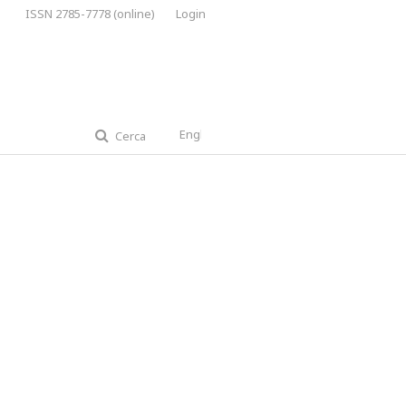
ISSN 2785-7778 (online)
Login
English
Cerca