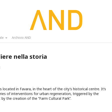
ale
Archivio AND
iere nella storia
d
s located in Favara, in the heart of the city’s historical centre. It’s
eries of interventions for urban regeneration, triggered by the
by the creation of the ‘’Farm Cultural Park’’.