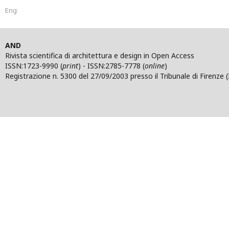
English
AND
Rivista scientifica di architettura e design in Open Access
ISSN:1723-9990 (
print
) - ISSN:2785-7778 (
online
)
Registrazione n. 5300 del 27/09/2003 presso il Tribunale di Firenze (