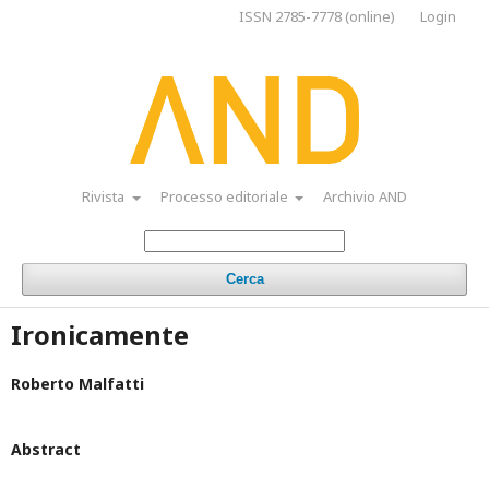
ISSN 2785-7778 (online)
Login
Rivista
Processo editoriale
Archivio AND
Cerca
Ironicamente
Roberto Malfatti
Abstract