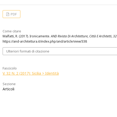
PDF
Come citare
Malfatti, R. (2017). Ironicamente.
AND Rivista Di Architetture, Città E Architetti
,
32
https://and-architettura.it/index.php/and/article/view/338
Ulteriori formati di citazione
Fascicolo
V. 32 N. 2 (2017): Sicilia > Identità
Sezione
Articoli