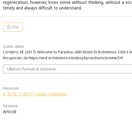
regeneration, however, loses sense without thinking, without a soci
timely and always difficult to understand.
PDF
Come citare
Cordeiro, M. (2017). Welcome to Paradise.
AND Rivista Di Architetture, Città E Ar
Recuperato da https://and-architettura.it/index.php/and/article/view/341
Ulteriori formati di citazione
Fascicolo
V. 32 N. 2 (2017): Sicilia > Identità
Sezione
Articoli