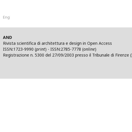
English
AND
Rivista scientifica di architettura e design in Open Access
ISSN:1723-9990 (
print
) - ISSN:2785-7778 (
online
)
Registrazione n. 5300 del 27/09/2003 presso il Tribunale di Firenze (