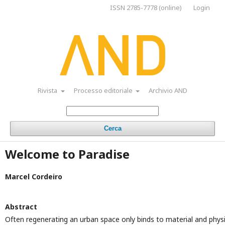
ISSN 2785-7778 (online)
Login
Rivista
Processo editoriale
Archivio AND
Cerca
Welcome to Paradise
Marcel Cordeiro
Abstract
Often regenerating an urban space only binds to material and phys