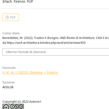
Erlach. Firenze: FUP.
PDF
Come citare
Benedettini, M. (2022). Tradire il disegno.
AND Rivista Di Architetture, Città E Arc
da https://and-architettura.it/index.php/and/article/view/430
Ulteriori formati di citazione
Fascicolo
V. 41 N. 1 (2022): Disegno > Eretico
Sezione
Articoli
Copyright (c) 2022 Autore/i