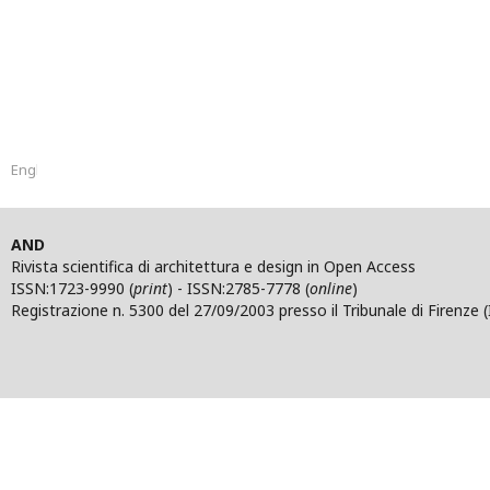
English
AND
Rivista scientifica di architettura e design in Open Access
ISSN:1723-9990 (
print
) - ISSN:2785-7778 (
online
)
Registrazione n. 5300 del 27/09/2003 presso il Tribunale di Firenze (