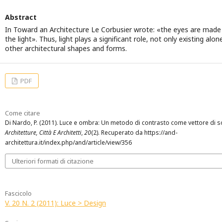
Abstract
In Toward an Architecture Le Corbusier wrote: «the eyes are made 
the light». Thus, light plays a significant role, not only existing alo
other architectural shapes and forms.
PDF
Come citare
Di Nardo, P. (2011). Luce e ombra: Un metodo di contrasto come vettore di so
Architetture, Città E Architetti
,
20
(2). Recuperato da https://and-
architettura.it/index.php/and/article/view/356
Ulteriori formati di citazione
Fascicolo
V. 20 N. 2 (2011): Luce > Design