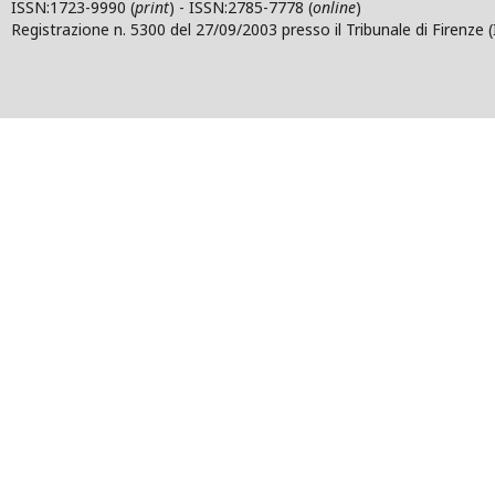
ISSN:1723-9990 (
print
) - ISSN:2785-7778 (
online
)
Registrazione n. 5300 del 27/09/2003 presso il Tribunale di Firenze (