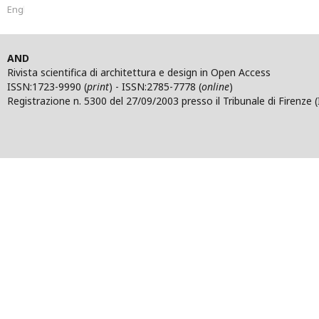
English
AND
Rivista scientifica di architettura e design in Open Access
ISSN:1723-9990 (
print
) - ISSN:2785-7778 (
online
)
Registrazione n. 5300 del 27/09/2003 presso il Tribunale di Firenze (