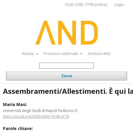
ISSN 2785-7778 (online)
Login
Rivista
Processo editoriale
Archivio AND
Cerca
Assembramenti/Allestimenti. È qui la
Maria Masi
Università degli Studi di Napoli Federico II
https://orcid.org/0009-0003-0108-017X
Parole chiave: