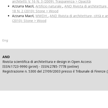
architetti: V. 16 N. 3 (2009): Trasparenza > Opacità
Azzurra Macrì,
Artificio naturale
,
AND Rivista di architetture, c
18 N. 2 (2010): Stone > Wood
Azzurra Macrì,
WWDH
,
AND Rivista di architetture, città e arc
(2010): Stone > Wood
English
AND
Rivista scientifica di architettura e design in Open Access
ISSN:1723-9990 (
print
) - ISSN:2785-7778 (
online
)
Registrazione n. 5300 del 27/09/2003 presso il Tribunale di Firenze (