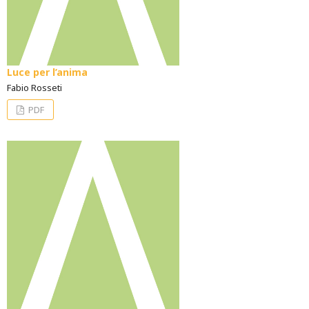
Luce per l’anima
Fabio Rosseti
PDF