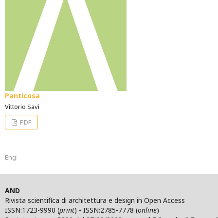
Panticosa
Vittorio Savi
PDF
English
AND
Rivista scientifica di architettura e design in Open Access
ISSN:1723-9990 (
print
) - ISSN:2785-7778 (
online
)