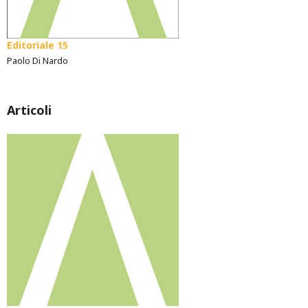
Editoriale 15
Paolo Di Nardo
Articoli