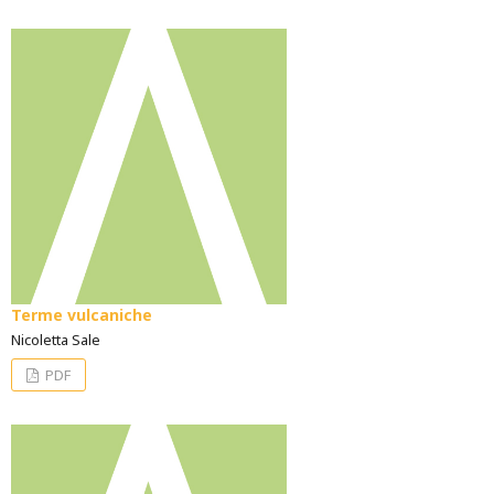
Terme vulcaniche
Nicoletta Sale
PDF