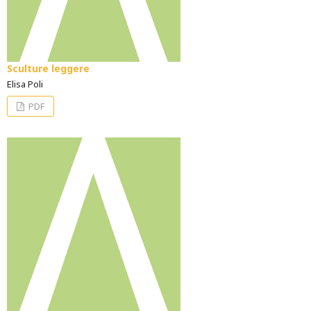
Sculture leggere
Elisa Poli
PDF