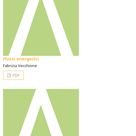
Flussi energetici
Fabrizia Vecchione
PDF