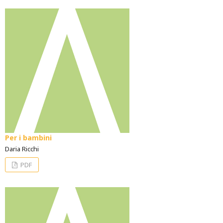
Per i bambini
Daria Ricchi
PDF