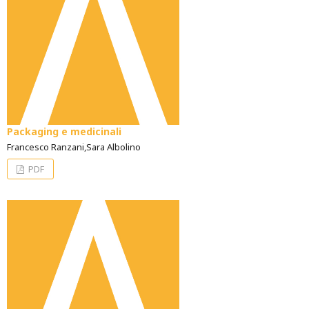
Packaging e medicinali
Francesco Ranzani,Sara Albolino
PDF