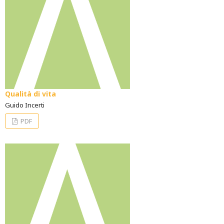
Qualità di vita
Guido Incerti
PDF