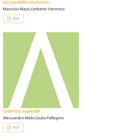
Un modello evolutivo
Maurizio Mauri,Umberto Veronesi
PDF
Quattro ospedali
Alessandro Melis,Giulia Pellegrini
PDF