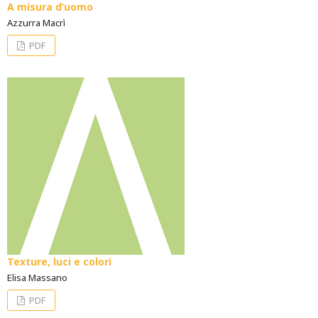
A misura d’uomo
Azzurra Macrì
PDF
Texture, luci e colori
Elisa Massano
PDF