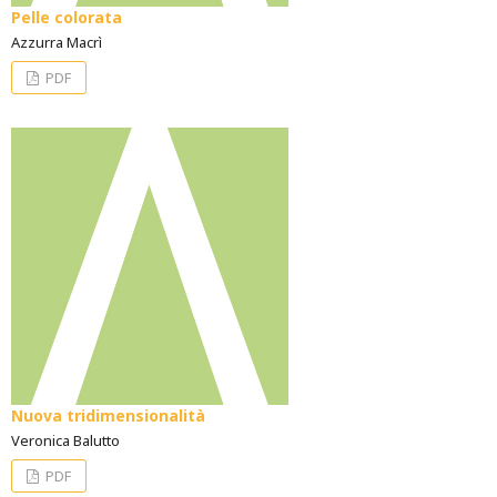
Pelle colorata
Azzurra Macrì
PDF
Nuova tridimensionalità
Veronica Balutto
PDF