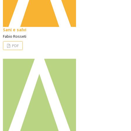
Sani e salvi
Fabio Rosseti
PDF