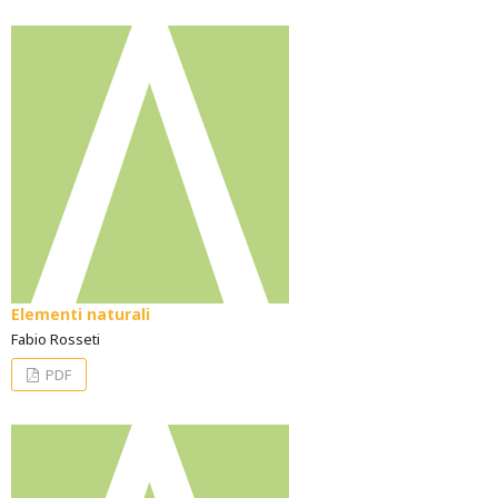
Elementi naturali
Fabio Rosseti
PDF