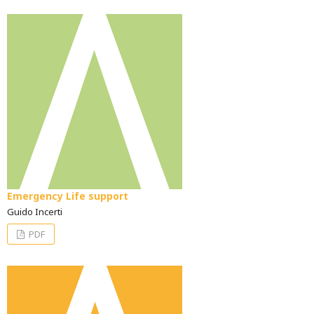
Emergency Life support
Guido Incerti
PDF