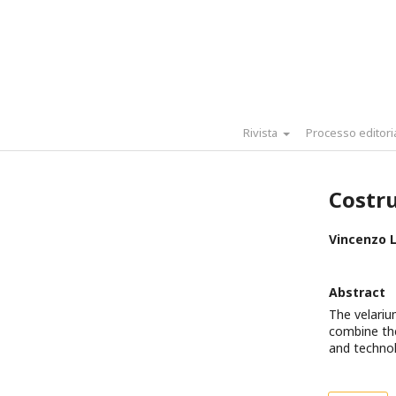
Rivista
Processo editori
Costru
Vincenzo 
Abstract
The velariu
combine th
and technol