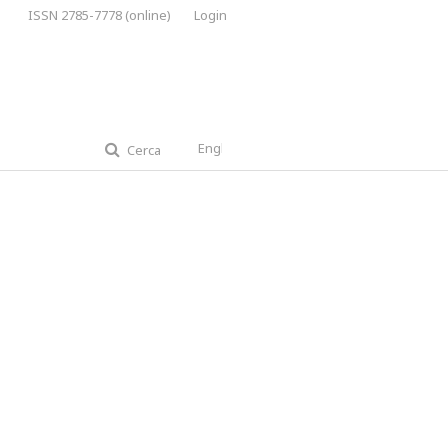
ISSN 2785-7778 (online)
Login
English
Cerca