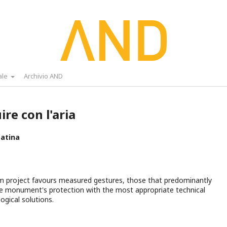
ale
Archivio AND
ire con l'aria
Latina
m project favours measured gestures, those that predominantly
e monument's protection with the most appropriate technical
ogical solutions.