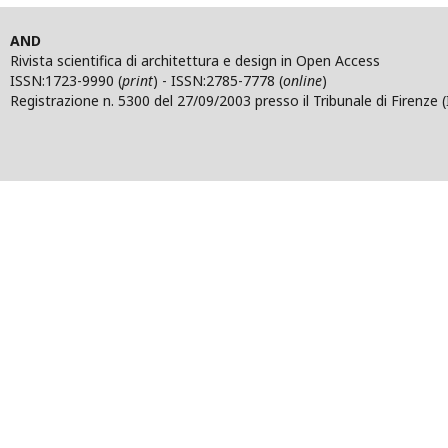
AND
Rivista scientifica di architettura e design in Open Access
ISSN:1723-9990 (
print
) - ISSN:2785-7778 (
online
)
Registrazione n. 5300 del 27/09/2003 presso il Tribunale di Firenze (